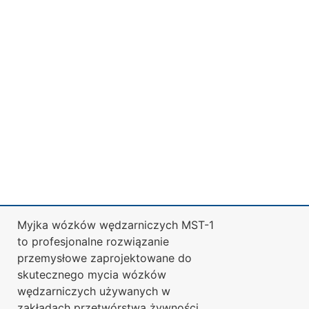
Myjka wózków wędzarniczych MST-1
to profesjonalne rozwiązanie
przemysłowe zaprojektowane do
skutecznego mycia wózków
wędzarniczych używanych w
zakładach przetwórstwa żywności.