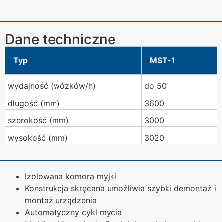
Dane techniczne
Typ
MST-1
wydajność (wózków/h)
do 50
długość (mm)
3600
szerokość (mm)
3000
wysokość (mm)
3020
Izolowana komora myjki
Konstrukcja skręcana umożliwia szybki demontaż i
montaż urządzenia
Automatyczny cykl mycia