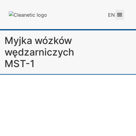
EN
Myjka wózków
wędzarniczych
MST-1