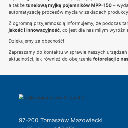
a także
tunelową myjkę pojemników MPP-150
– wyda
automatyzację procesów mycia w zakładach produkcy
Z ogromną przyjemnością informujemy, że podczas ta
jakość i innowacyjność
, co jest dla nas miłym wyróżni
Dziękujemy za obecność!
Zapraszamy do kontaktu w sprawie naszych urządzeń o
aktualności, jak również do obejrzenia
fotorelacji z n
97-200 Tomaszów Mazowiecki