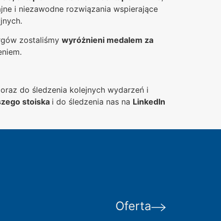
jne i niezawodne rozwiązania wspierające
jnych.
rgów zostaliśmy
wyróżnieni medalem za
eniem.
raz do śledzenia kolejnych wydarzeń i
aszego stoiska
i do śledzenia nas na
LinkedIn
Oferta