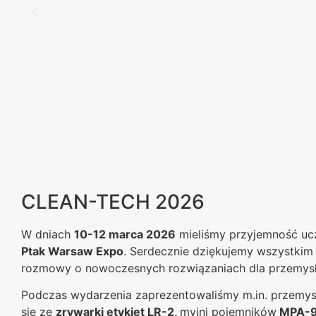
CLEAN-TECH 2026
W dniach
10-12 marca 2026
mieliśmy przyjemność uc
Ptak Warsaw Expo
. Serdecznie dziękujemy wszystkim
rozmowy o nowoczesnych rozwiązaniach dla przemysł
Podczas wydarzenia zaprezentowaliśmy m.in. przemysł
się ze
zrywarki etykiet LR-2
,
myjni pojemników
MPA-